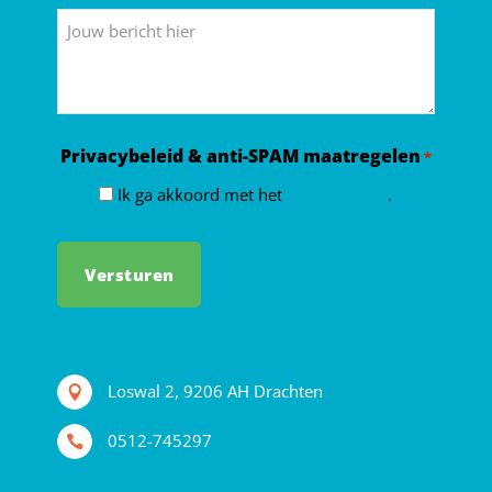
*
Bericht
Privacybeleid & anti-SPAM maatregelen
*
Ik ga akkoord met het
privacybeleid
.
Loswal 2, 9206 AH Drachten
0512-745297