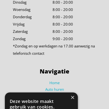
Dinsdag
8:00 - 20:00
Woensdag
8:00 - 20:00
Donderdag
8:00 - 20:00
Vrijdag
8:00 - 20:00
Zaterdag
8:00 - 20:00
Zondag
9:00 - 20:00
*Zondag en op werkdagen na 17.00 aanwezig na
telefonisch contact
Navigatie
Home
Auto huren
×
Busje huren
Deze website maakt
Shortlease
gebruik van cookies.