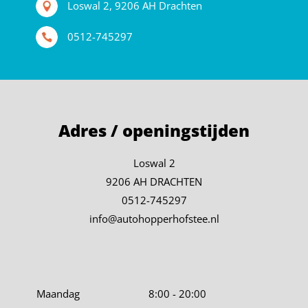
Loswal 2, 9206 AH Drachten
0512-745297
Adres / openingstijden
Loswal 2
9206 AH DRACHTEN
0512-745297
info@autohopperhofstee.nl
Maandag
8:00 - 20:00