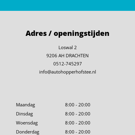
Adres / openingstijden
Loswal 2
9206 AH DRACHTEN
0512-745297
info@autohopperhofstee.nl
Maandag
8:00 - 20:00
Dinsdag
8:00 - 20:00
Woensdag
8:00 - 20:00
Donderdag
8:00 - 20:00