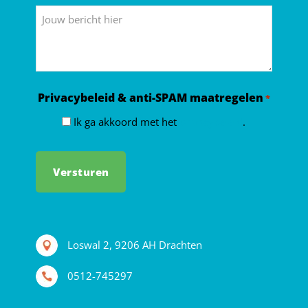
*
Bericht
Privacybeleid & anti-SPAM maatregelen
*
Ik ga akkoord met het
privacybeleid
.
Loswal 2, 9206 AH Drachten
0512-745297