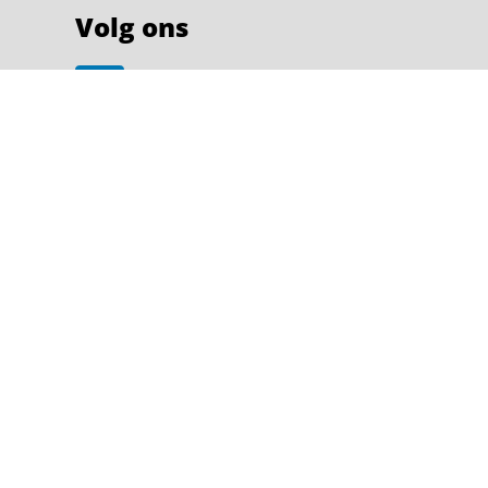
Volg ons
Privacyverklaring
Cookie overzicht