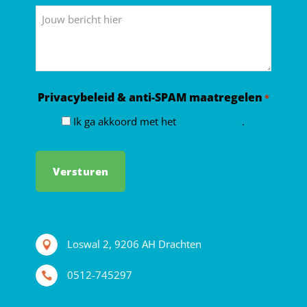
*
Bericht
Privacybeleid & anti-SPAM maatregelen
*
Ik ga akkoord met het
privacybeleid
.
Loswal 2, 9206 AH Drachten
0512-745297