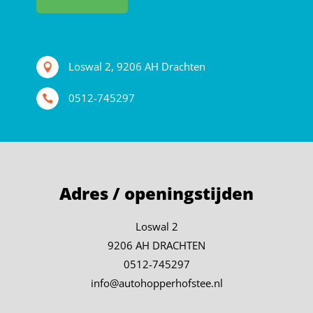
Loswal 2, 9206 AH Drachten
0512-745297
Adres / openingstijden
Loswal 2
9206 AH DRACHTEN
0512-745297
info@autohopperhofstee.nl