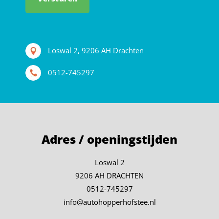
Loswal 2, 9206 AH Drachten
0512-745297
Adres / openingstijden
Loswal 2
9206 AH DRACHTEN
0512-745297
info@autohopperhofstee.nl