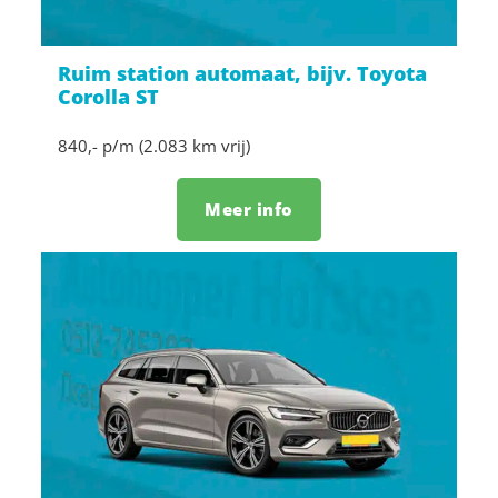
Ruim station automaat, bijv. Toyota
Corolla ST
840,- p/m (2.083 km vrij)
Meer info