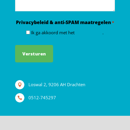
Privacybeleid & anti-SPAM maatregelen
*
Ik ga akkoord met het
privacybeleid
.
Loswal 2, 9206 AH Drachten
0512-745297