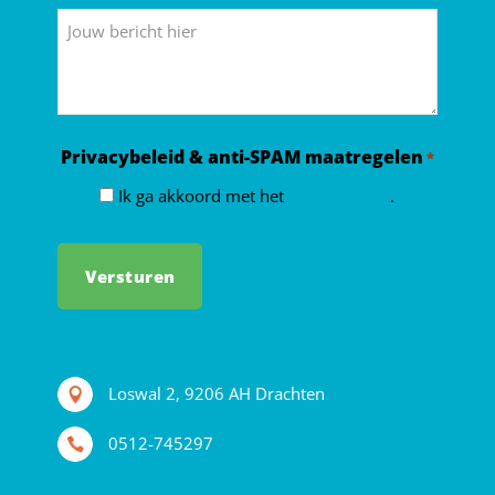
*
Bericht
Privacybeleid & anti-SPAM maatregelen
*
Ik ga akkoord met het
privacybeleid
.
Loswal 2, 9206 AH Drachten
0512-745297