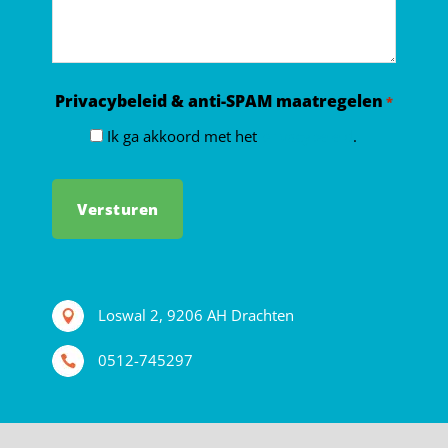
Privacybeleid & anti-SPAM maatregelen
*
Ik ga akkoord met het
privacybeleid
.
Loswal 2, 9206 AH Drachten
0512-745297