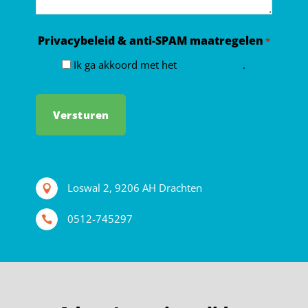
Privacybeleid & anti-SPAM maatregelen
*
Ik ga akkoord met het
privacybeleid
.
Loswal 2, 9206 AH Drachten
0512-745297