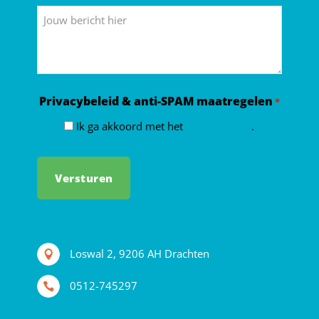
*
Bericht
Privacybeleid & anti-SPAM maatregelen
*
Ik ga akkoord met het
privacybeleid
.
Loswal 2, 9206 AH Drachten
0512-745297