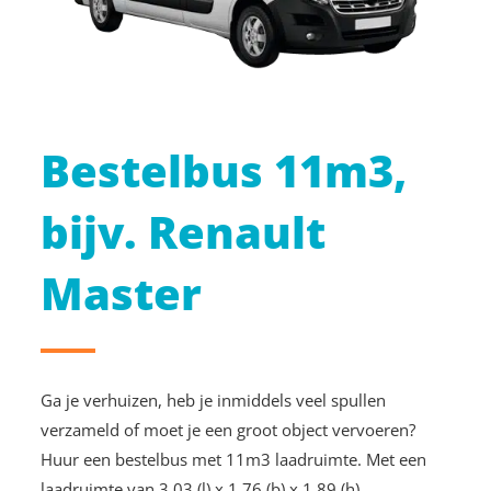
Bestelbus 11m3,
bijv. Renault
Master
Ga je verhuizen, heb je inmiddels veel spullen
verzameld of moet je een groot object vervoeren?
Huur een bestelbus met 11m3 laadruimte. Met een
laadruimte van 3,03 (l) x 1,76 (b) x 1,89 (h)