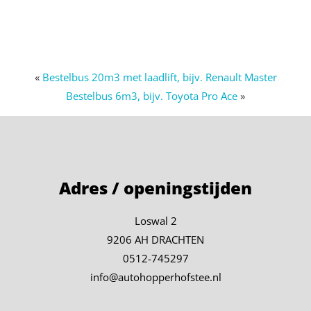
«
Bestelbus 20m3 met laadlift, bijv. Renault Master
Bestelbus 6m3, bijv. Toyota Pro Ace
»
Adres / openingstijden
Loswal 2
9206 AH DRACHTEN
0512-745297
info@autohopperhofstee.nl