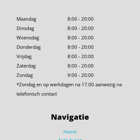
Maandag
8:00 - 20:00
Dinsdag
8:00 - 20:00
Woensdag
8:00 - 20:00
Donderdag
8:00 - 20:00
Vrijdag
8:00 - 20:00
Zaterdag
8:00 - 20:00
Zondag
9:00 - 20:00
*Zondag en op werkdagen na 17.00 aanwezig na
telefonisch contact
Navigatie
Home
Auto huren