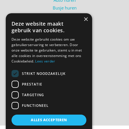
Busje huren
Shortlease
×
Deze website maakt
Over ons
gebruik van cookies.
Contact
Bel ons
Deze website gebruikt cookies om uw
gebruikerservaring te verbeteren. Door
onze website te gebruiken, stemt u in met
alle cookies in overeenstemming met ons
Volg ons
Cookiebeleid.
Lees verder
STRIKT NOODZAKELIJK
PRESTATIE
TARGETING
Privacyverklaring
Cookie overzicht
FUNCTIONEEL
ALLES ACCEPTEREN