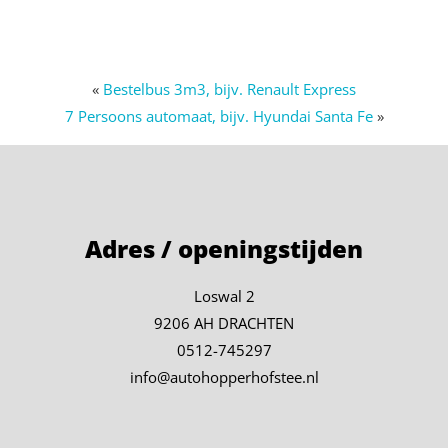
«
Bestelbus 3m3, bijv. Renault Express
7 Persoons automaat, bijv. Hyundai Santa Fe
»
Adres / openingstijden
Loswal 2
9206 AH DRACHTEN
0512-745297
info@autohopperhofstee.nl