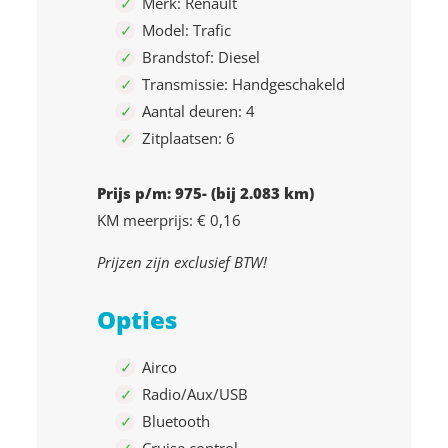
Merk: Renault
Model: Trafic
Brandstof: Diesel
Transmissie: Handgeschakeld
Aantal deuren: 4
Zitplaatsen: 6
Prijs p/m: 975- (bij 2.083 km)
KM meerprijs: € 0,16
Prijzen zijn exclusief BTW!
Opties
Airco
Radio/Aux/USB
Bluetooth