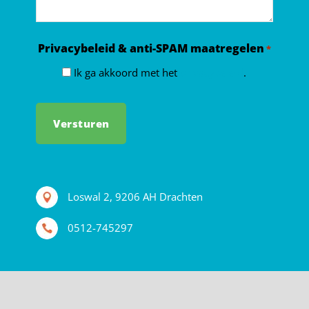
Privacybeleid & anti-SPAM maatregelen
*
Ik ga akkoord met het
privacybeleid
.
Loswal 2, 9206 AH Drachten
0512-745297